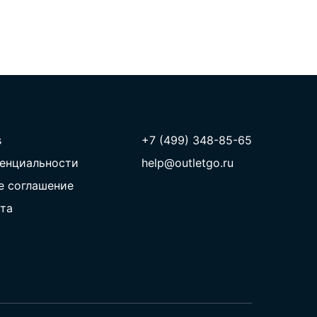
s
+7 (499) 348-85-65
енциальности
help@outletgo.ru
е соглашение
та