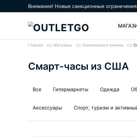
Внимание! Новые санкционные ограничения
МАГАЗ
Главная
Магазины
Электроника и техника
С
Смарт-часы из США
Все
Гипермаркеты
Одежда
Об
Аксессуары
Спорт, туризм и активны