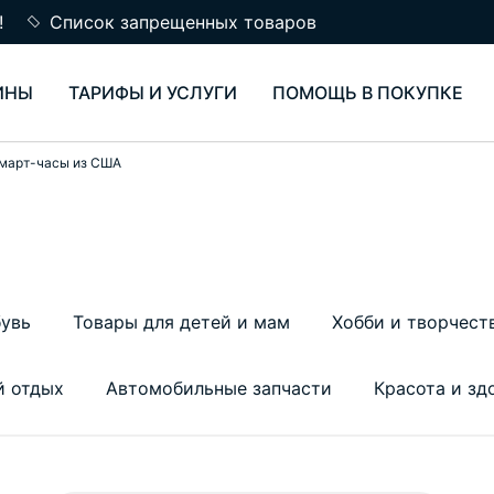
!
Список запрещенных товаров
ИНЫ
ТАРИФЫ И УСЛУГИ
ПОМОЩЬ В ПОКУПКЕ
март-часы из США
увь
Товары для детей и мам
Хобби и творчест
й отдых
Автомобильные запчасти
Красота и зд