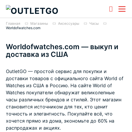
Главная
Магазины
Аксессуары
Часы
Worldofwatches.com
Worldofwatches.com — выкуп и
доставка из США
OutletGO — простой сервис для покупки и
доставки товаров с официального сайта World of
Watches из США в Россию. На сайте World of
Watches покупатели обнаружат великолепные
часы различных брендов и стилей. Этот магазин
становится источником для тех, кто ценит
точность и элегантность. Покупайте всё, что
хочется прямо из дома, экономьте до 60% на
распродажах и акциях.