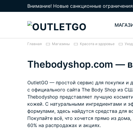
Внимание! Новые санкционные ограничения
МАГАЗ
Главная
Магазины
Красота и здоровье
Уход
Thebodyshop.com — в
OutletGO — простой сервис для покупки и 
с официального сайта The Body Shop из СШ
Thebodyshop представляет лучшую космети
кожей. С натуральными ингредиентами и 
формулами, здесь найдутся средства для в
Покупайте всё, что хочется прямо из дома,
60% на распродажах и акциях.