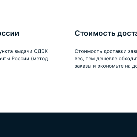
оссии
Стоимость дост
пункта выдачи СДЭК
Стоимость доставки зав
очты России (метод
вес, тем дешевле обход
заказы и экономьте на
д