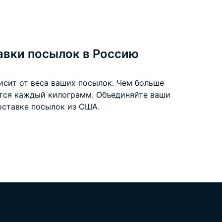
авки посылок в Россию
исит от веса ваших посылок. Чем больше
ится каждый килограмм. Объединяйте ваши
оставке посылок из США
.