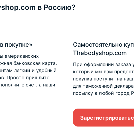
dyshop.com в Россию?
в покупке»
Самостоятельно куп
Thebodyshop.com
ты американских
ежная банковская карта.
При оформлении заказа 
нтам легкий и удобный
который мы вам предоста
ов. Просто пришлите
покупка поступит на наш
пополните счёт, а наши
для таможенной деклара
посылку в любой город Р
Зарегистрироватьс