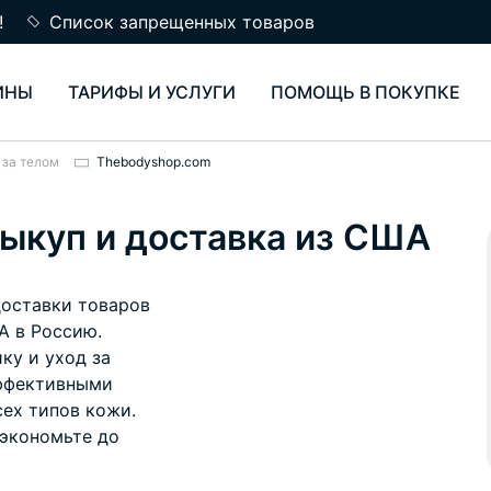
!
Список запрещенных товаров
ИНЫ
ТАРИФЫ И УСЛУГИ
ПОМОЩЬ В ПОКУПКЕ
 за телом
Thebodyshop.com
ыкуп и доставка из США
доставки товаров
А в Россию.
ку и уход за
эффективными
сех типов кожи.
 экономьте до