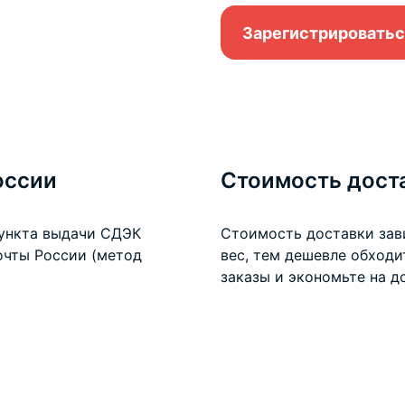
Зарегистрироватьс
оссии
Стоимость дост
пункта выдачи СДЭК
Стоимость доставки зав
очты России (метод
вес, тем дешевле обход
заказы и экономьте на
д