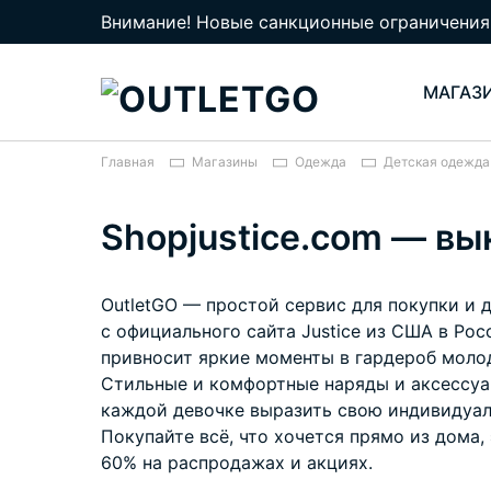
Внимание! Новые санкционные ограничения
МАГАЗ
Главная
Магазины
Одежда
Детская одежда
Shopjustice.com — вы
OutletGO — простой сервис для покупки и 
с официального сайта Justice из США в Росс
привносит яркие моменты в гардероб моло
Стильные и комфортные наряды и аксессу
каждой девочке выразить свою индивидуал
Покупайте всё, что хочется прямо из дома,
60% на распродажах и акциях.