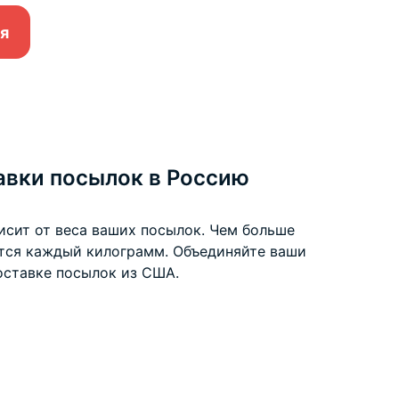
я
авки посылок в Россию
исит от веса ваших посылок. Чем больше
ится каждый килограмм. Объединяйте ваши
оставке посылок из США
.