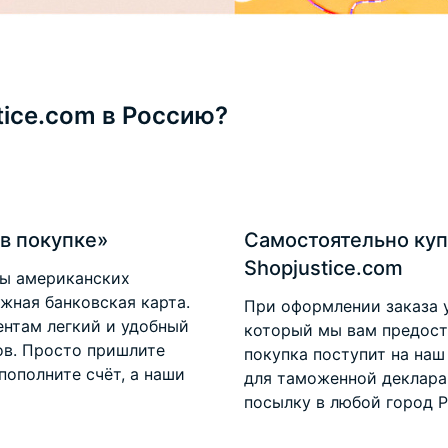
tice.com в Россию?
в покупке»
Самостоятельно куп
Shopjustice.com
ты американских
ежная банковская карта.
При оформлении заказа 
нтам легкий и удобный
который мы вам предоста
ов. Просто пришлите
покупка поступит на наш
пополните счёт, а наши
для таможенной деклара
посылку в любой город Р