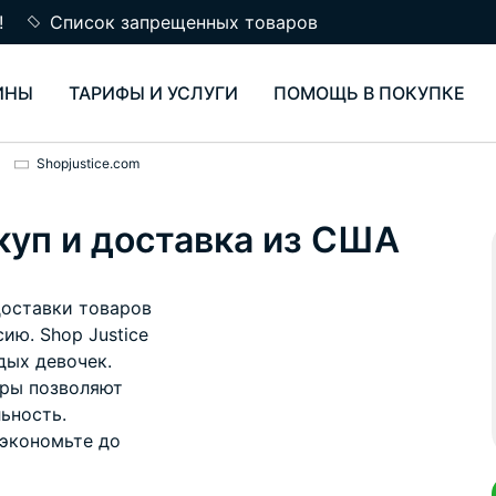
!
Список запрещенных товаров
ИНЫ
ТАРИФЫ И УСЛУГИ
ПОМОЩЬ В ПОКУПКЕ
Shopjustice.com
куп и доставка из США
доставки товаров
ию. Shop Justice
дых девочек.
ары позволяют
ьность.
 экономьте до