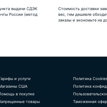
пункта выдачи СДЭК
Стоимость доставки зав
очты России (метод
вес, тем дешевле обход
заказы и экономьте на
д
Тарифы и услуги
Политика Cookie
Магазины США
Политика конфид
Помощь в покупке
Пользовательско
Запрещенные товары
Таможенная офер