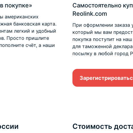
в покупке»
Самостоятельно куп
Reolink.com
ты американских
ежная банковская карта.
При оформлении заказа 
нтам легкий и удобный
который мы вам предоста
ов. Просто пришлите
покупка поступит на наш
пополните счёт, а наши
для таможенной деклара
посылку в любой город Р
Зарегистрироватьс
оссии
Стоимость дост