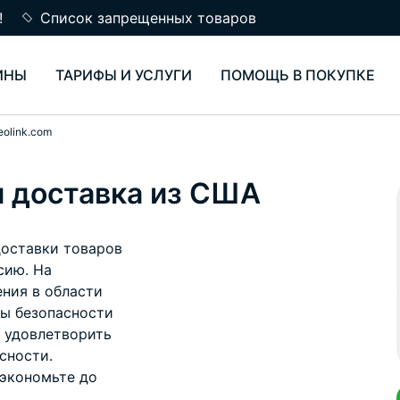
!
Список запрещенных товаров
ИНЫ
ТАРИФЫ И УСЛУГИ
ПОМОЩЬ В ПОКУПКЕ
eolink.com
и доставка из США
доставки товаров
сию. На
ния в области
ы безопасности
в удовлетворить
сности.
 экономьте до