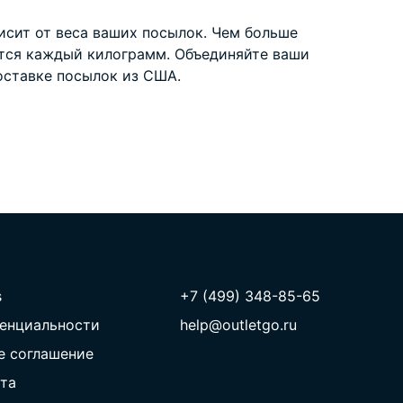
исит от веса ваших посылок. Чем больше
ится каждый килограмм. Объединяйте ваши
оставке посылок из США
.
s
+7 (499) 348-85-65
енциальности
help@outletgo.ru
е соглашение
та