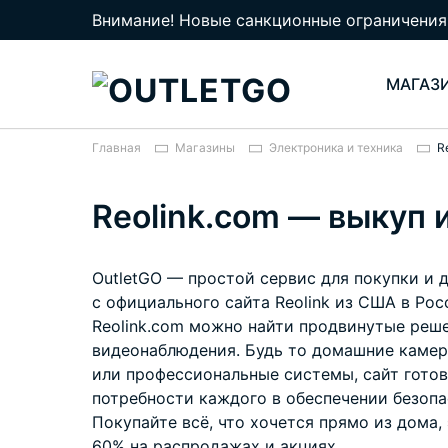
Внимание! Новые санкционные ограничения
МАГАЗ
Главная
Магазины
Электроника и техника
R
Reolink.com — выкуп 
OutletGO — простой сервис для покупки и 
с официального сайта Reolink из США в Рос
Reolink.com можно найти продвинутые реше
видеонаблюдения. Будь то домашние камер
или профессиональные системы, сайт гото
потребности каждого в обеспечении безопа
Покупайте всё, что хочется прямо из дома,
60% на распродажах и акциях.