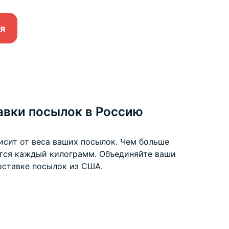
я
авки посылок в Россию
исит от веса ваших посылок. Чем больше
ится каждый килограмм. Объединяйте ваши
оставке посылок из США
.