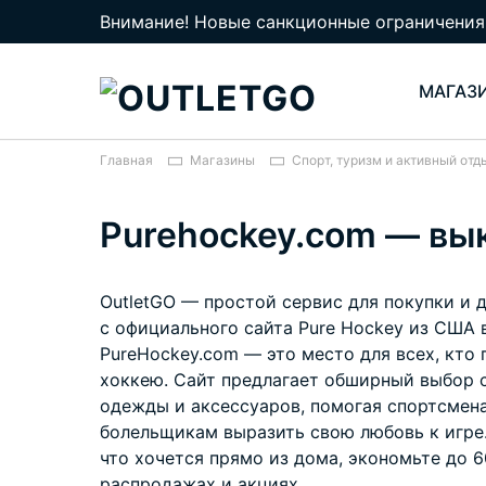
Внимание! Новые санкционные ограничения
МАГАЗ
Главная
Магазины
Спорт, туризм и активный отд
Purehockey.com — вы
OutletGO — простой сервис для покупки и 
с официального сайта Pure Hockey из США 
PureHockey.com — это место для всех, кто 
хоккею. Сайт предлагает обширный выбор 
одежды и аксессуаров, помогая спортсмен
болельщикам выразить свою любовь к игре.
что хочется прямо из дома, экономьте до 
распродажах и акциях.