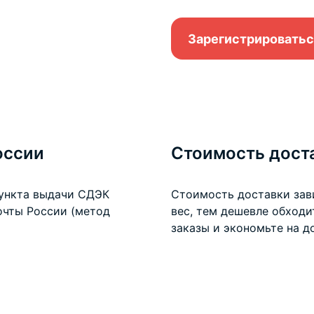
Зарегистрироватьс
оссии
Стоимость дост
пункта выдачи СДЭК
Стоимость доставки зав
очты России (метод
вес, тем дешевле обход
заказы и экономьте на
д