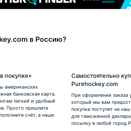
ckey.com в Россию?
в покупке»
Самостоятельно куп
Purehockey.com
ты американских
ежная банковская карта.
При оформлении заказа 
нтам легкий и удобный
который мы вам предоста
ов. Просто пришлите
покупка поступит на наш
пополните счёт, а наши
для таможенной деклара
посылку в любой город Р