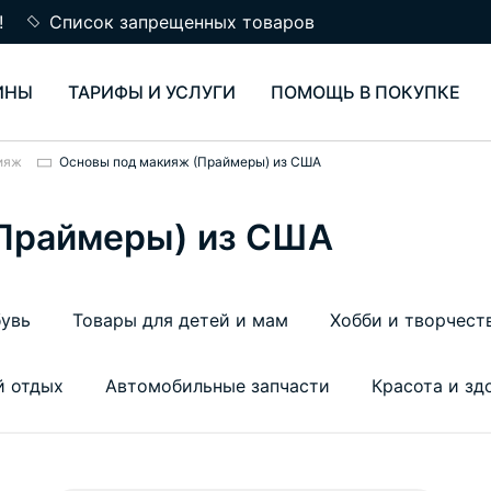
!
Список запрещенных товаров
ИНЫ
ТАРИФЫ И УСЛУГИ
ПОМОЩЬ В ПОКУПКЕ
ияж
Основы под макияж (Праймеры) из США
(Праймеры) из США
увь
Товары для детей и мам
Хобби и творчест
й отдых
Автомобильные запчасти
Красота и зд