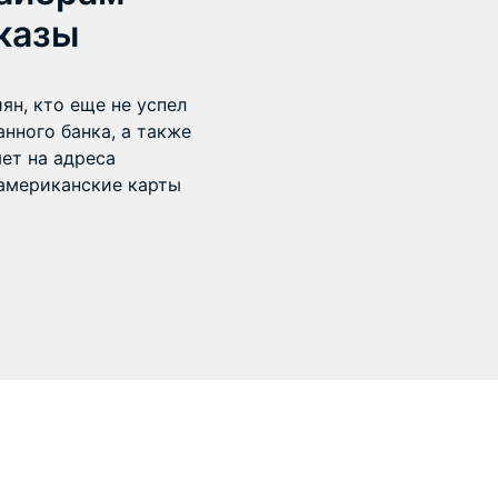
казы
ян, кто еще не успел
нного банка, а также
яет на адреса
американские карты