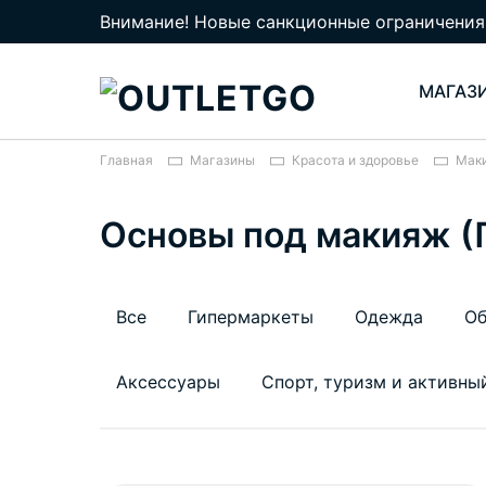
Внимание! Новые санкционные ограничения
МАГАЗ
Главная
Магазины
Красота и здоровье
Мак
Основы под макияж 
Все
Гипермаркеты
Одежда
Об
Аксессуары
Спорт, туризм и активны