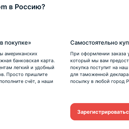
om в Россию?
в покупке»
Самостоятельно куп
ты американских
При оформлении заказа 
ежная банковская карта.
который мы вам предоста
нтам легкий и удобный
покупка поступит на наш
ов. Просто пришлите
для таможенной деклара
пополните счёт, а наши
посылку в любой город Р
Зарегистрироватьс