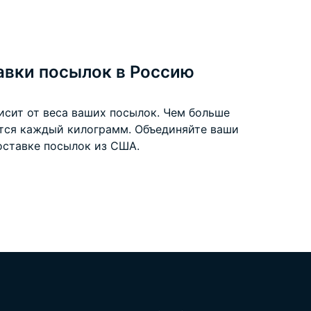
авки посылок в Россию
исит от веса ваших посылок. Чем больше
ится каждый килограмм. Объединяйте ваши
оставке посылок из США
.