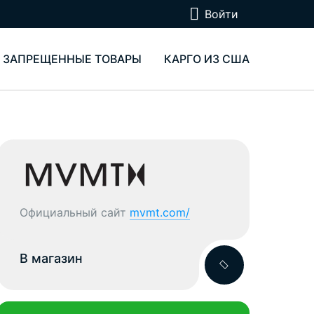
Войти
ЗАПРЕЩЕННЫЕ ТОВАРЫ
КАРГО ИЗ США
Официальный сайт
mvmt.com/
В магазин