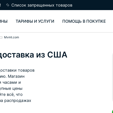
!
Список запрещенных товаров
ИНЫ
ТАРИФЫ И УСЛУГИ
ПОМОЩЬ В ПОКУПКЕ
Mvmt.com
доставка из США
доставки товаров
ию. Магазин
и часами и
упные цены
те всё, что
на распродажах