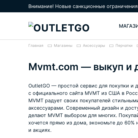
Внимание! Новые санкционные ограничения
МАГАЗ
Главная
Магазины
Аксессуары
Перчатки
Mvmt.com — выкуп и 
OutletGO — простой сервис для покупки и 
с официального сайта MVMT из США в Росс
MVMT радует своих покупателей стильным
аксессуарами. Современный дизайн и дост
делают MVMT выбором для многих. Покупай
хочется прямо из дома, экономьте до 60% 
и акциях.