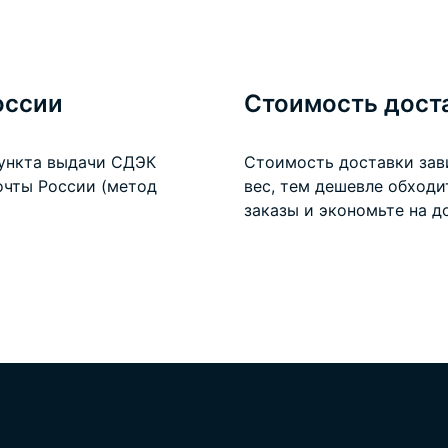
оссии
Стоимость дост
пункта выдачи СДЭК
Стоимость доставки зав
очты России (метод
вес, тем дешевле обход
заказы и экономьте на
д