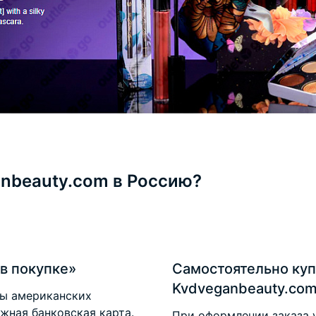
anbeauty.com в Россию?
в покупке»
Самостоятельно куп
Kvdveganbeauty.co
ты американских
ежная банковская карта.
При оформлении заказа 