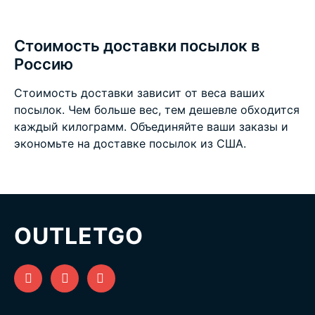
Стоимость доставки посылок в
Россию
Стоимость доставки зависит от веса ваших
посылок. Чем больше вес, тем дешевле обходится
каждый килограмм. Объединяйте ваши заказы и
экономьте на
доставке посылок из США
.
OUTLETGO