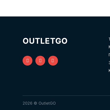
OUTLETGO
2026 © OutletGO