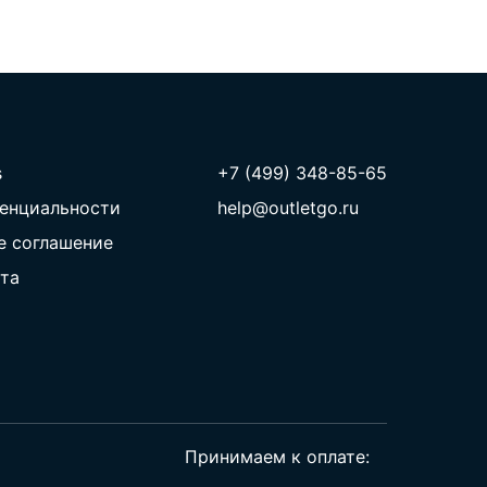
s
+7 (499) 348-85-65
енциальности
help@outletgo.ru
е соглашение
та
Принимаем к оплате: