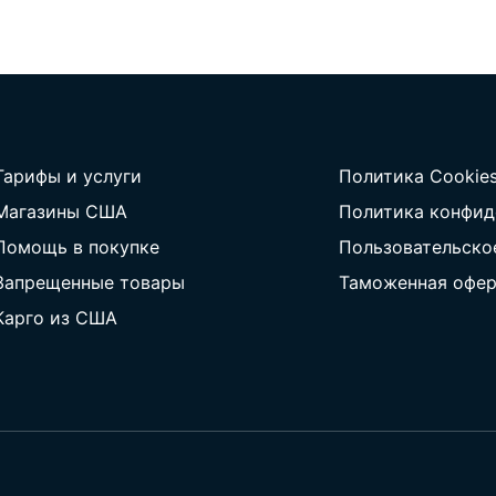
Тарифы и услуги
Политика Cookie
Магазины США
Политика конфид
Помощь в покупке
Пользовательско
Запрещенные товары
Таможенная офер
Карго из США