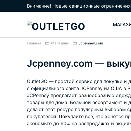
Внимание! Новые санкционные ограничения
МАГАЗ
Главная
Магазины
Jcpenney.com
Jcpenney.com — выку
OutletGO — простой сервис для покупки и 
с официального сайта JCPenney из США в Р
JCPenney предлагает разнообразную одежд
товары для дома. Большой ассортимент и 
делают этот ресурс популярным выбором с
покупателей. Покупайте всё, что хочется п
экономьте до 60% на распродажах и акциях