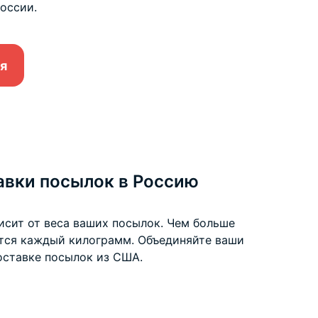
оссии.
я
авки посылок в Россию
исит от веса ваших посылок. Чем больше
ится каждый килограмм. Объединяйте ваши
оставке посылок из США
.