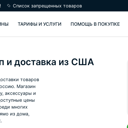
!
Список запрещенных товаров
ИНЫ
ТАРИФЫ И УСЛУГИ
ПОМОЩЬ В ПОКУПКЕ
п и доставка из США
доставки товаров
оссию. Магазин
у, аксессуары и
доступные цены
реди многих
рямо из дома,
.