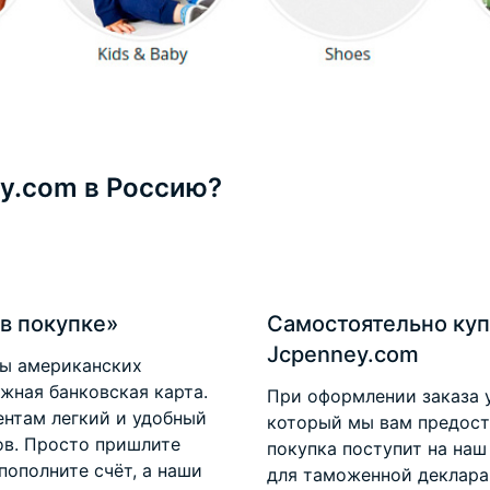
ey.com в Россию?
в покупке»
Самостоятельно куп
Jcpenney.com
ты американских
ежная банковская карта.
При оформлении заказа 
нтам легкий и удобный
который мы вам предоста
ов. Просто пришлите
покупка поступит на наш
пополните счёт, а наши
для таможенной деклара