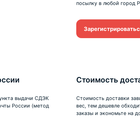
посылку в любой город Р
Зарегистрироватьс
оссии
Стоимость дост
пункта выдачи СДЭК
Стоимость доставки зав
очты России (метод
вес, тем дешевле обход
заказы и экономьте на
д