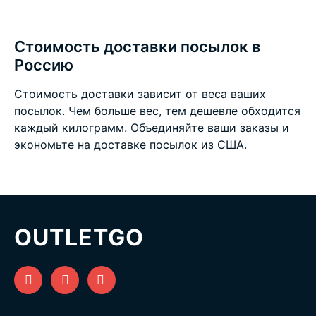
Стоимость доставки посылок в
Россию
Стоимость доставки зависит от веса ваших
посылок. Чем больше вес, тем дешевле обходится
каждый килограмм. Объединяйте ваши заказы и
экономьте на
доставке посылок из США
.
OUTLETGO