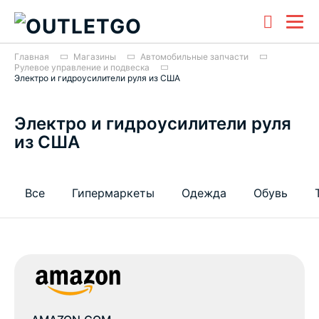
Главная
Магазины
Автомобильные запчасти
Рулевое управление и подвеска
Электро и гидроусилители руля из США
Электро и гидроусилители руля
из США
Все
Гипермаркеты
Одежда
Обувь