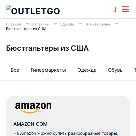
Главная
Магазины
Одежда
Нижнее белье
Бюстгальтеры из США
Бюстгальтеры из США
Все
Гипермаркеты
Одежда
Обувь
AMAZON.COM
На Amazon можно купить разнообразные товары,