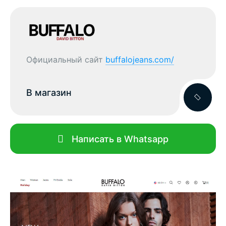
Официальный сайт
buffalojeans.com/
В магазин
Написать в Whatsapp