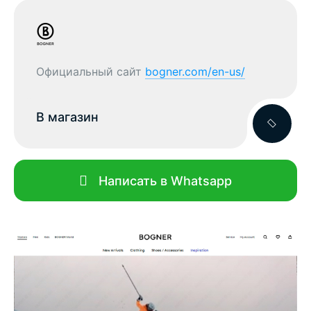
Официальный сайт
bogner.com/en-us/
В магазин
Написать в Whatsapp